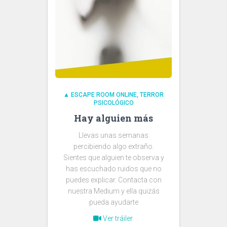
▲ ESCAPE ROOM ONLINE
TERROR
PSICOLÓGICO
Hay alguien más
Llevas unas semanas
percibiendo algo extraño.
Sientes que alguien te observa y
has escuchado ruidos que no
puedes explicar. Contacta con
nuestra Medium y ella quizás
pueda ayudarte
Ver tráiler