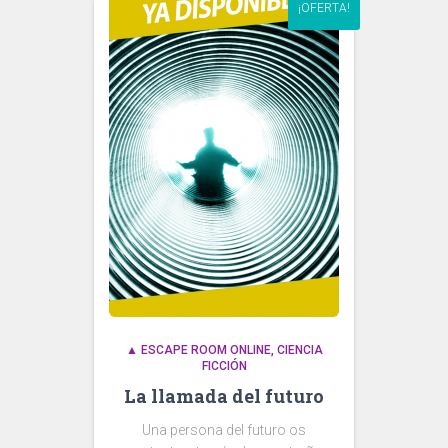
¡OFERTA!
▲ ESCAPE ROOM ONLINE
CIENCIA
FICCIÓN
La llamada del futuro
Una persona del futuro os